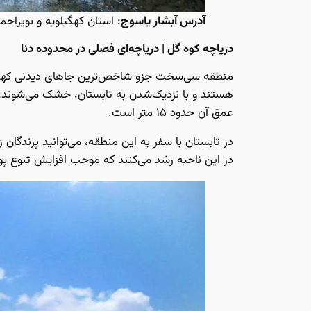
آدرس آبشار یاسوج
: استان کهگیلویه و بویراحمد، محدوده ۲ کیلومتری از شم
دریاچه کوه گل | دریاچه‌ای فصلی در محدوده دنا
منطقه سی‌سخت جزو شاخص‌ترین جاهای دیدنی کهگیلوی
هستند و با نزدیک‌شدن به تابستان، خشک می‌شوند. 
عمق آن حدود ۱۵ متر است.
در تابستان با سفر به این منطقه، می‌توانید پرندگان ز
در این ناحیه رشد می‌کنند که موجب افزایش تنوع 