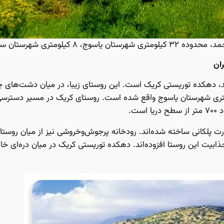
اسوج، ۸ کیلومتری شهرستان سی‌سخت.
ران
ب‌غربی شهرستان سی‌سخت و ۲۵ کیلومتری شهرستان یاسوج واقع شده است. روستای کریک در مسی
ست.
پلکانی ساخته شده‌اند. رودخانه‌ پر‌جوش‌و‌خروشی نیز از میان روستا ع
جذابیت این روستا افزوده‌اند. دهکده توریستی کریک در میان دره‌ای 