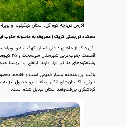
آدرس دریاچه کوه گل
: استان کهگیلویه و بویراحمد، محدوده ۳۲ کیلومتری شهرستان ی
دهکده توریستی کریک | معروف به ماسوله جنوب ای
قسمت جنو
رشته‌‌کوه‌های دنا نیز قرار دارند. ارتفاع این روستا حدود ۷۰۰ متر از سطح دریا ا
بافت این منطقه بسیار قدیمی است و خانه‌ها به‌صورت 
طرفی، تاکستان‌های انگور و باغات پر‌محصول نیز به 
گردشگری پر‌رفت‌و‌آمد استان تبدیل شده است.