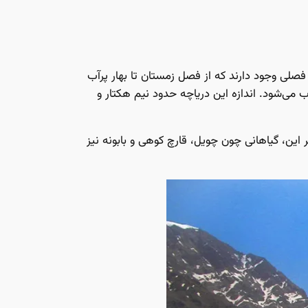
ی وجود دارند که از فصل زمستان تا بهار پر‌آب
ی‌شود. اندازه این دریاچه حدود نیم هکتار و
بر این، گیاهانی چون چویل، قارچ کوهی و بابونه نیز