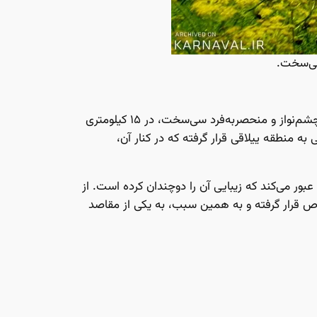
یکی دیگر از جاهای دیدنی استان کهگیلویه و بویراحمد، دهکده توریستی کریک است. این روستای زیبا، در میان دشت‌های چشم‌نواز و منحصربه‌فرد سی‌سخت، در ۱۵ کیلومتری
ر دسترسی به منطقه‌ ییلاقی قرار گرفته که در کنار آن،
بور می‌کند که زیبایی آن را دو‌چندان کرده است. از
خاص قرار گرفته و به همین سبب، به یکی از مقاصد