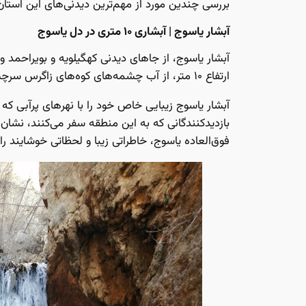
بررسی چندین مورد از مهم‌ترین دیدنی‌های این استان 
آبشار یاسوج | آبشاری ۱۰ متری در دل یاسوج
آبشار یاسوج، از جاهای دیدنی کهگیلویه و بویراحمد و 
ارتفاع ۱۰ متر، از آب چشمه‌های کوه‌های زاگرس سرچشمه می‌گیرد و در فاصله ۲ کیلومتری مرکز شهرستان یاسوج قرار دارد.
آبشار یاسوج زیبایی خاص خود را با نهرهای پر‌آبی که
بازدید‌کنندگانی که به این منطقه سفر می‌کنند، نشان 
فوق‌العاده یاسوج، خاطراتی زیبا و لحظاتی خوشایند را 