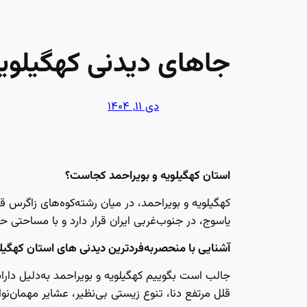
جاهای دیدنی کهگیلوی
دی ۱۱, ۱۴۰۴
استان کهگیلویه و بویراحمد کجاست؟
کهگیلویه و بویراحمد، در میان رشته‌کوه‌های زاگرس 
یاسوج، در جنوب‌غربی ایران قرار دارد و با مساحتی حدود ۱۶ هزار کیلومترمربع، همسایه استان‌های چهارمحال و بختیاری، خوزستان، بوشهر، فارس و 
آشنایی با منحصربه‌فردترین دیدنی های استان کهگیلو
جالب است بگوییم کهگیلویه و بویراحمد به‌دلیل دا
قلل مرتفع دنا، تنوع زیستی بی‌نظیر، عشایر مهمان‌نوا